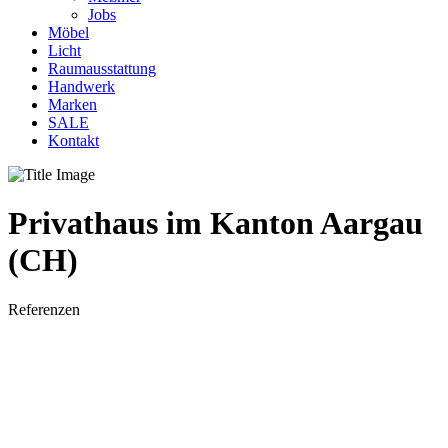
Jobs
Möbel
Licht
Raumausstattung
Handwerk
Marken
SALE
Kontakt
Privathaus im Kanton Aargau
(CH)
Referenzen