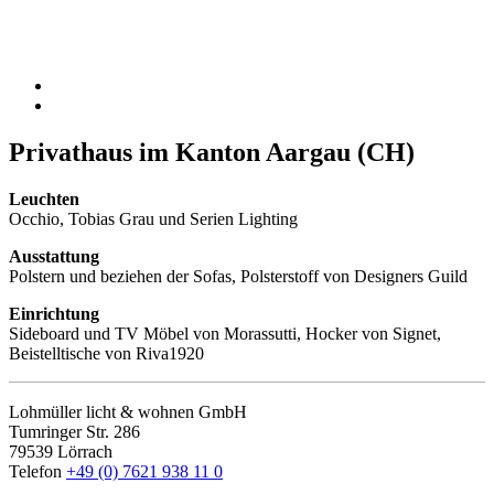
Privathaus im Kanton Aargau (CH)
Leuchten
Occhio, Tobias Grau und Serien Lighting
Ausstattung
Polstern und beziehen der Sofas, Polsterstoff von Designers Guild
Einrichtung
Sideboard und TV Möbel von Morassutti, Hocker von Signet,
Beistelltische von Riva1920
Lohmüller licht & wohnen GmbH
Tumringer Str. 286
79539 Lörrach
Telefon
+49 (0) 7621 938 11 0