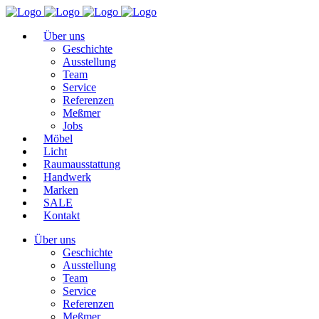
Über uns
Geschichte
Ausstellung
Team
Service
Referenzen
Meßmer
Jobs
Möbel
Licht
Raumausstattung
Handwerk
Marken
SALE
Kontakt
Über uns
Geschichte
Ausstellung
Team
Service
Referenzen
Meßmer